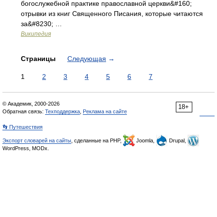
богослужебной практике православной церкви&#160;
отрывки из книг Священного Писания, которые читаются
за&#8230; …
Википедия
Страницы
Следующая
→
1
2
3
4
5
6
7
© Академик, 2000-2026
18+
Обратная связь:
Техподдержка
,
Реклама на сайте
👣 Путешествия
Экспорт словарей на сайты
, сделанные на PHP,
Joomla,
Drupal,
WordPress, MODx.