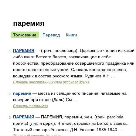
паремия
Толкование
Перевод
Книги
ПАРЕМИЯ
— (греч., пословица). Церковные чтения из какой
1
либо книги Ветхого Завета, заключающие в себе
пророчества, преобразование совершаемого праздника или
просто нравственные уроки. Словарь иностранных слов,
вошедших в состав русского языка. Чудинов А.Н …
Словарь иностранных слов русского языка
паремия
— места из священного писания, читаемые на
2
вечерии при входе (Даль) См …
Словарь синонимов
ПАРЕМИЯ
— ПАРЕМИЯ, паремии, жен. (греч. paroimia
3
притча) (лит. и церк.). Чтение, отрывок из Ветхого завета.
Толковый словарь Ушакова. Д.Н. Ушаков. 1935 1940 …