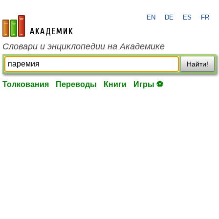
EN
DE
ES
FR
academic.ru
Словари и энциклопедии на Академике
Найти!
Толкования
Переводы
Книги
Игры ⚽